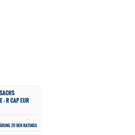
 SACHS
 - R CAP EUR
-
ÄRUNG ZU DEN RATINGS