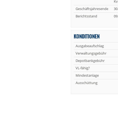
Kv
Geschäftsjahresende
30
Berichtsstand
09
KONDITIONEN
Ausgabeaufschlag
Verwaltungsgebühr
Depotbankgebühr
VL-fähig?
Mindestanlage
Ausschüttung