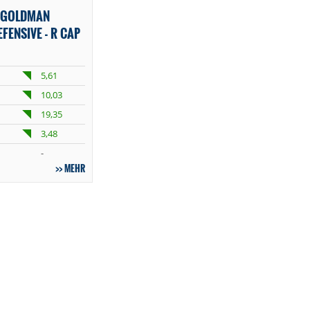
 GOLDMAN
FENSIVE - R CAP
5,61
10,03
19,35
3,48
-
MEHR