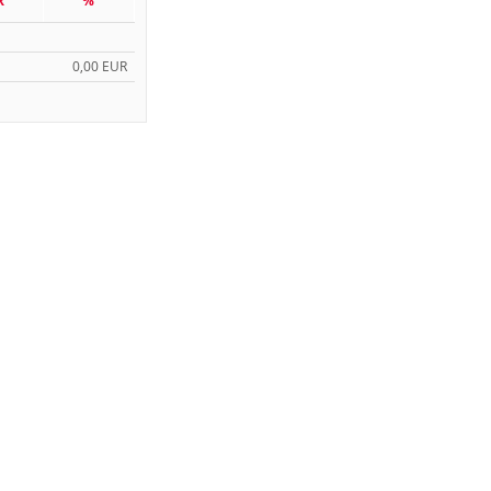
R
%
0,00 EUR