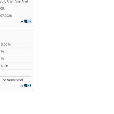
apil, Arjen Van Niel
.09.
.07.2026
MEHR
3,00 %
%
%
Nein
Thesaurierend
MEHR