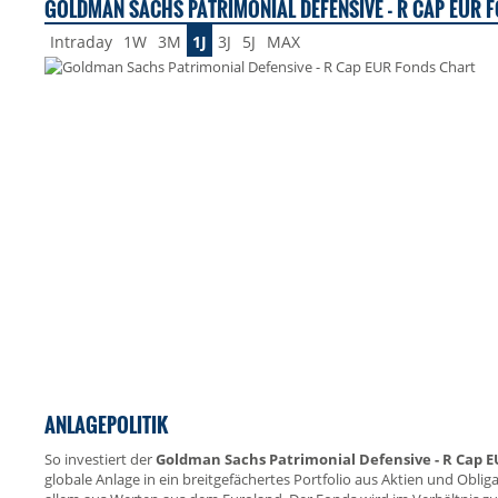
GOLDMAN SACHS PATRIMONIAL DEFENSIVE - R CAP EUR F
Intraday
1W
3M
1J
3J
5J
MAX
ANLAGEPOLITIK
So investiert der
Goldman Sachs Patrimonial Defensive - R Cap 
globale Anlage in ein breitgefächertes Portfolio aus Aktien und Obli