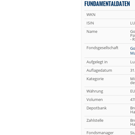
FUNDAMENTALDATEN
WKN
ISIN
LU
Name
Go
Pa
- 
Fondsgesellschaft
Go
Ma
Aufgelegt in
Lu
Auflagedatum
31
Kategorie
Mi
de
Währung
EU
Volumen
47
Depotbank
Br
Ha
Zahlstelle
Br
Ha
Fondsmanager
Si