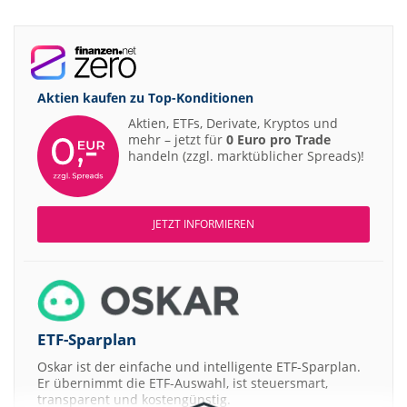
Aktien kaufen zu
Top-Konditionen
Aktien, ETFs, Derivate, Kryptos und
mehr – jetzt für
0 Euro pro Trade
handeln (zzgl. marktüblicher Spreads)!
JETZT INFORMIEREN
ETF-Sparplan
Oskar ist der einfache und intelligente ETF-Sparplan.
Er übernimmt die ETF-Auswahl, ist steuersmart,
transparent und kostengünstig.