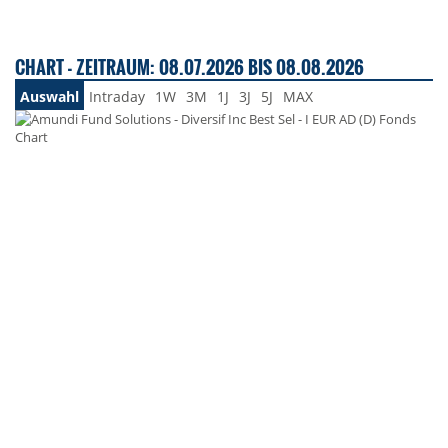
CHART - ZEITRAUM: 08.07.2026 BIS 08.08.2026
Auswahl
Intraday
1W
3M
1J
3J
5J
MAX