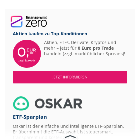
Aktien kaufen zu
Top-Konditionen
Aktien, ETFs, Derivate, Kryptos und
mehr – jetzt für
0 Euro pro Trade
handeln (zzgl. marktüblicher Spreads)!
JETZT INFORMIEREN
ETF-Sparplan
Oskar ist der einfache und intelligente ETF-Sparplan.
Er übernimmt die ETF-Auswahl, ist steuersmart,
transparent und kostengünstig.