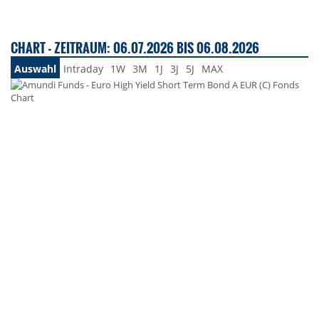
CHART - ZEITRAUM: 06.07.2026 BIS 06.08.2026
Auswahl
Intraday
1W
3M
1J
3J
5J
MAX