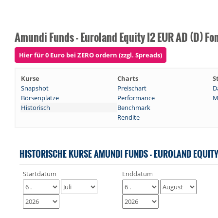
Amundi Funds - Euroland Equity I2 EUR AD (D) Fo
Hier für 0 Euro bei ZERO ordern (zzgl. Spreads)
Kurse
Charts
S
Snapshot
Preischart
D
Börsenplätze
Performance
M
Historisch
Benchmark
Rendite
HISTORISCHE KURSE AMUNDI FUNDS - EUROLAND EQUITY 
Startdatum
Enddatum