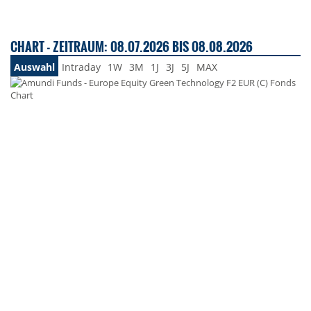
CHART - ZEITRAUM: 08.07.2026 BIS 08.08.2026
Auswahl
Intraday
1W
3M
1J
3J
5J
MAX