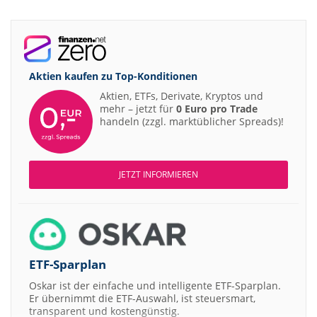
Aktien kaufen zu
Top-Konditionen
Aktien, ETFs, Derivate, Kryptos und
mehr – jetzt für
0 Euro pro Trade
handeln (zzgl. marktüblicher Spreads)!
JETZT INFORMIEREN
ETF-Sparplan
Oskar ist der einfache und intelligente ETF-Sparplan.
Er übernimmt die ETF-Auswahl, ist steuersmart,
transparent und kostengünstig.