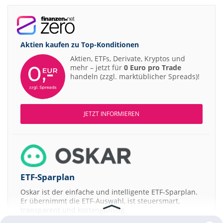
Aktien kaufen zu
Top-Konditionen
Aktien, ETFs, Derivate, Kryptos und
mehr – jetzt für
0 Euro pro Trade
handeln (zzgl. marktüblicher Spreads)!
JETZT INFORMIEREN
ETF-Sparplan
Oskar ist der einfache und intelligente ETF-Sparplan.
Er übernimmt die ETF-Auswahl, ist steuersmart,
transparent und kostengünstig.