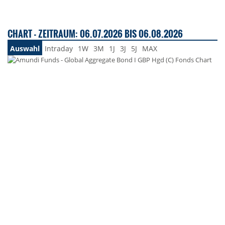
CHART - ZEITRAUM: 06.07.2026 BIS 06.08.2026
Auswahl
Intraday
1W
3M
1J
3J
5J
MAX