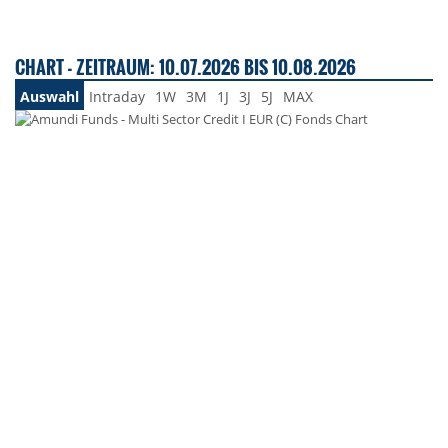
CHART - ZEITRAUM: 10.07.2026 BIS 10.08.2026
Auswahl
Intraday
1W
3M
1J
3J
5J
MAX