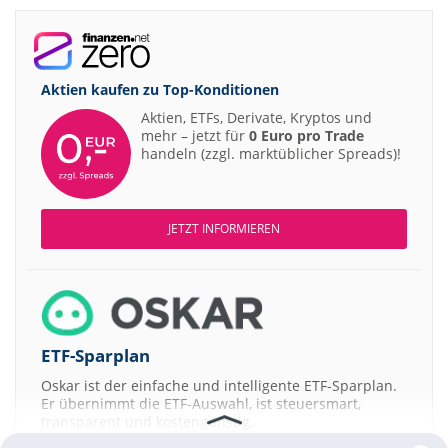
Aktien kaufen zu
Top-Konditionen
Aktien, ETFs, Derivate, Kryptos und
mehr – jetzt für
0 Euro pro Trade
handeln (zzgl. marktüblicher Spreads)!
JETZT INFORMIEREN
ETF-Sparplan
Oskar ist der einfache und intelligente ETF-Sparplan.
Er übernimmt die ETF-Auswahl, ist steuersmart,
transparent und kostengünstig.