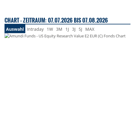
CHART - ZEITRAUM: 07.07.2026 BIS 07.08.2026
Auswahl
Intraday
1W
3M
1J
3J
5J
MAX