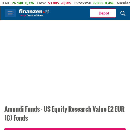
AX
26 140
0,1%
Dow
53 885
-0,9%
EStoxx50
6 503
0,4%
Nasdaq
Depot
Amundi Funds - US Equity Research Value E2 EUR
(C) Fonds