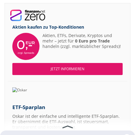
Aktien kaufen zu
Top-Konditionen
Aktien, ETFs, Derivate, Kryptos und
mehr – jetzt für
0 Euro pro Trade
handeln (zzgl. marktüblicher Spreads)!
JETZT INFORMIEREN
ETF-Sparplan
Oskar ist der einfache und intelligente ETF-Sparplan.
Er übernimmt die ETF-Auswahl, ist steuersmart,
transparent und kostengünstig.