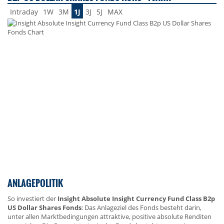
Intraday
1W
3M
1J
3J
5J
MAX
ANLAGEPOLITIK
So investiert der
Insight Absolute Insight Currency Fund Class B2p
US Dollar Shares Fonds
: Das Anlageziel des Fonds besteht darin,
unter allen Marktbedingungen attraktive, positive absolute Renditen