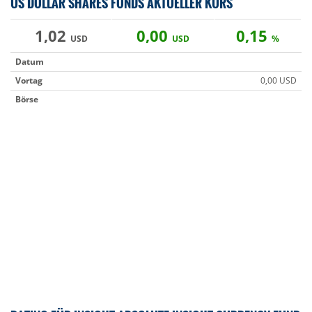
US DOLLAR SHARES FONDS AKTUELLER KURS
1,02
0,00
0,15
USD
USD
%
Datum
Vortag
0,00 USD
Börse