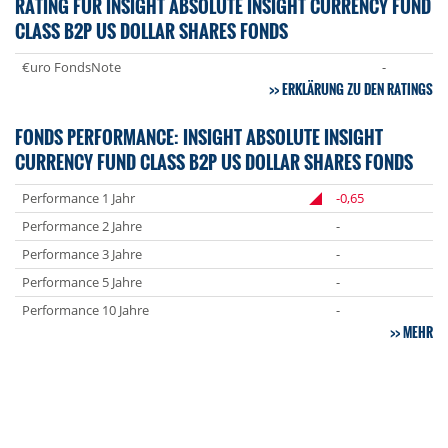
RATING FÜR INSIGHT ABSOLUTE INSIGHT CURRENCY FUND
CLASS B2P US DOLLAR SHARES FONDS
€uro FondsNote
-
ERKLÄRUNG ZU DEN RATINGS
FONDS PERFORMANCE: INSIGHT ABSOLUTE INSIGHT
CURRENCY FUND CLASS B2P US DOLLAR SHARES FONDS
Performance 1 Jahr
-0,65
Performance 2 Jahre
-
Performance 3 Jahre
-
Performance 5 Jahre
-
Performance 10 Jahre
-
MEHR