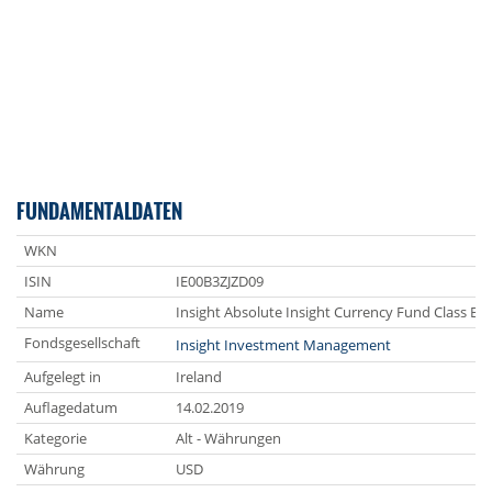
FUNDAMENTALDATEN
WKN
ISIN
IE00B3ZJZD09
Name
Insight Absolute Insight Currency Fund Class B2
Fondsgesellschaft
Insight Investment Management
Aufgelegt in
Ireland
Auflagedatum
14.02.2019
Kategorie
Alt - Währungen
Währung
USD