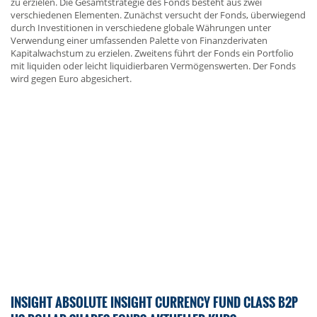
zu erzielen. Die Gesamtstrategie des Fonds besteht aus zwei
verschiedenen Elementen. Zunächst versucht der Fonds, überwiegend
durch Investitionen in verschiedene globale Währungen unter
Verwendung einer umfassenden Palette von Finanzderivaten
Kapitalwachstum zu erzielen. Zweitens führt der Fonds ein Portfolio
mit liquiden oder leicht liquidierbaren Vermögenswerten. Der Fonds
wird gegen Euro abgesichert.
INSIGHT ABSOLUTE INSIGHT CURRENCY FUND CLASS B2P