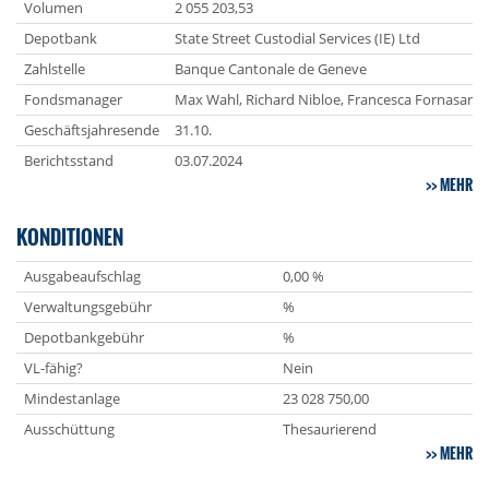
Volumen
2 055 203,53
Depotbank
State Street Custodial Services (IE) Ltd
Zahlstelle
Banque Cantonale de Geneve
Fondsmanager
Max Wahl, Richard Nibloe, Francesca Fornasari
Geschäftsjahresende
31.10.
Berichtsstand
03.07.2024
MEHR
KONDITIONEN
Ausgabeaufschlag
0,00 %
Verwaltungsgebühr
%
Depotbankgebühr
%
VL-fähig?
Nein
Mindestanlage
23 028 750,00
Ausschüttung
Thesaurierend
MEHR