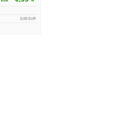
EUR
%
0,00 EUR