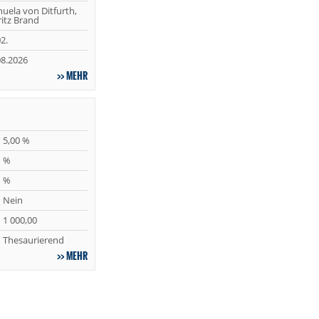
uela von Ditfurth,
itz Brand
2.
08.2026
MEHR
5,00 %
%
%
Nein
1 000,00
Thesaurierend
MEHR