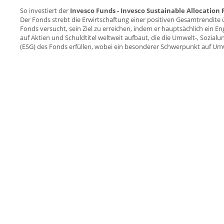
So investiert der
Invesco Funds - Invesco Sustainable Allocation
Der Fonds strebt die Erwirtschaftung einer positiven Gesamtrendite
Fonds versucht, sein Ziel zu erreichen, indem er hauptsächlich ein En
auf Aktien und Schuldtitel weltweit aufbaut, die die Umwelt-, Sozia
(ESG) des Fonds erfüllen, wobei ein besonderer Schwerpunkt auf Umw