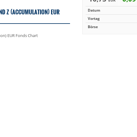
EUR
UND Z (ACCUMULATION) EUR
Datum
Vortag
Börse