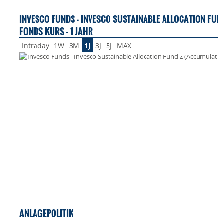
INVESCO FUNDS - INVESCO SUSTAINABLE ALLOCATION F
FONDS KURS - 1 JAHR
Intraday
1W
3M
1J
3J
5J
MAX
ANLAGEPOLITIK