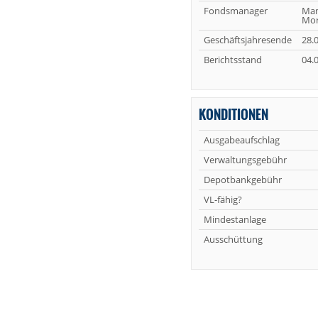
Fondsmanager
Man
Mor
Geschäftsjahresende
28.0
Berichtsstand
04.
KONDITIONEN
Ausgabeaufschlag
Verwaltungsgebühr
Depotbankgebühr
VL-fähig?
Mindestanlage
Ausschüttung