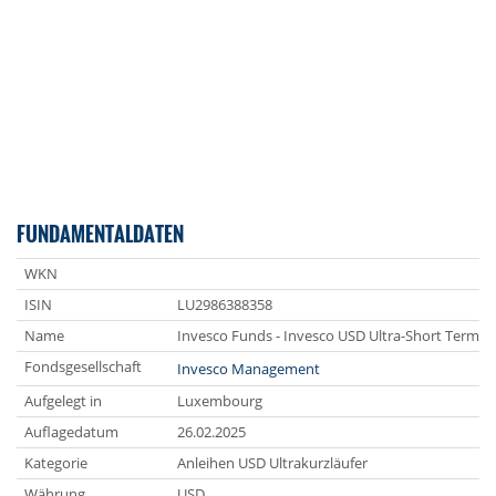
FUNDAMENTALDATEN
WKN
ISIN
LU2986388358
Name
Invesco Funds - Invesco USD Ultra-Short Term 
Fondsgesellschaft
Invesco Management
Aufgelegt in
Luxembourg
Auflagedatum
26.02.2025
Kategorie
Anleihen USD Ultrakurzläufer
Währung
USD