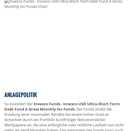
ANLAGEPOLITIK
So investiert der
Invesco Funds - Invesco USD Ultra-Short Term
Debt Fund A Gross Monthly Inc Fonds
: Der Fonds strebt die
Erzielung einer maximalen Rendite bei einem hohen Grad an
Sicherheit durch ein Portfolio kurzfristiger festverzinslicher
Wertpapiere an, die eine anfängliche oder restliche Laufzeit von nicht
mehr als zwölf Monaten haben. Das Vermögen des Fonds kann auch