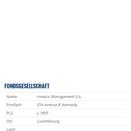
FONDSGESELLSCHAFT
Name
Invesco Management S.A.
Postfach
37A Avenue JF Kennedy
PLZ
L-1855
Ort
Luxembourg
Land