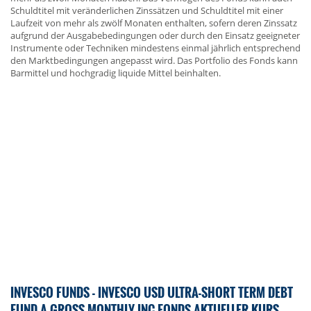
Schuldtitel mit veränderlichen Zinssätzen und Schuldtitel mit einer
Laufzeit von mehr als zwölf Monaten enthalten, sofern deren Zinssatz
aufgrund der Ausgabebedingungen oder durch den Einsatz geeigneter
Instrumente oder Techniken mindestens einmal jährlich entsprechend
den Marktbedingungen angepasst wird. Das Portfolio des Fonds kann
Barmittel und hochgradig liquide Mittel beinhalten.
INVESCO FUNDS - INVESCO USD ULTRA-SHORT TERM DEBT
FUND A GROSS MONTHLY INC FONDS AKTUELLER KURS