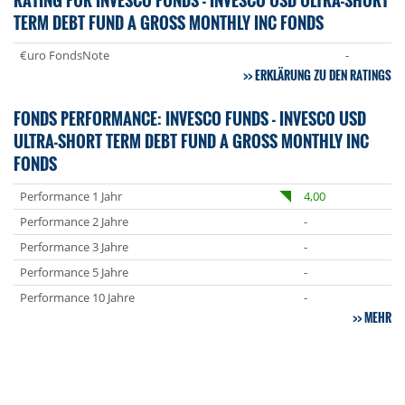
TERM DEBT FUND A GROSS MONTHLY INC FONDS
€uro FondsNote
-
ERKLÄRUNG ZU DEN RATINGS
FONDS PERFORMANCE: INVESCO FUNDS - INVESCO USD
ULTRA-SHORT TERM DEBT FUND A GROSS MONTHLY INC
FONDS
Performance 1 Jahr
4,00
Performance 2 Jahre
-
Performance 3 Jahre
-
Performance 5 Jahre
-
Performance 10 Jahre
-
MEHR