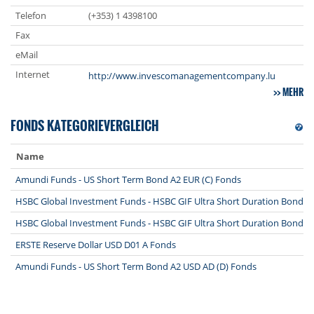
Telefon
(+353) 1 4398100
Fax
eMail
Internet
http://www.invescomanagementcompany.lu
MEHR
FONDS KATEGORIEVERGLEICH
Name
Amundi Funds - US Short Term Bond A2 EUR (C) Fonds
HSBC Global Investment Funds - HSBC GIF Ultra Short Duration Bond P
HSBC Global Investment Funds - HSBC GIF Ultra Short Duration Bond 
ERSTE Reserve Dollar USD D01 A Fonds
Amundi Funds - US Short Term Bond A2 USD AD (D) Fonds