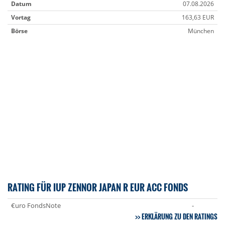
Datum
07.08.2026
Vortag
163,63 EUR
Börse
München
RATING FÜR IUP ZENNOR JAPAN R EUR ACC FONDS
€uro FondsNote
-
ERKLÄRUNG ZU DEN RATINGS