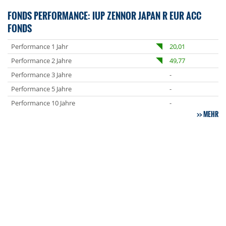
FONDS PERFORMANCE: IUP ZENNOR JAPAN R EUR ACC
FONDS
Performance 1 Jahr
20,01
Performance 2 Jahre
49,77
Performance 3 Jahre
-
Performance 5 Jahre
-
Performance 10 Jahre
-
MEHR