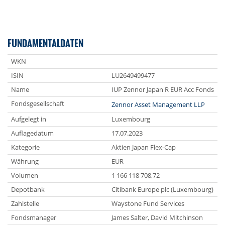
FUNDAMENTALDATEN
WKN
ISIN
LU2649499477
Name
IUP Zennor Japan R EUR Acc Fonds
Fondsgesellschaft
Zennor Asset Management LLP
Aufgelegt in
Luxembourg
Auflagedatum
17.07.2023
Kategorie
Aktien Japan Flex-Cap
Währung
EUR
Volumen
1 166 118 708,72
Depotbank
Citibank Europe plc (Luxembourg)
Zahlstelle
Waystone Fund Services
Fondsmanager
James Salter, David Mitchinson