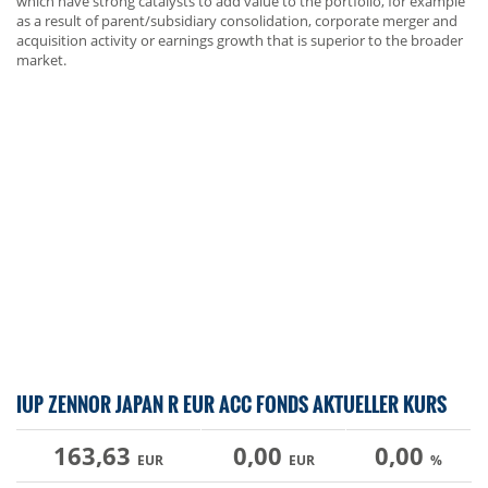
which have strong catalysts to add value to the portfolio, for example
as a result of parent/subsidiary consolidation, corporate merger and
acquisition activity or earnings growth that is superior to the broader
market.
IUP ZENNOR JAPAN R EUR ACC FONDS AKTUELLER KURS
163,63
0,00
0,00
EUR
EUR
%