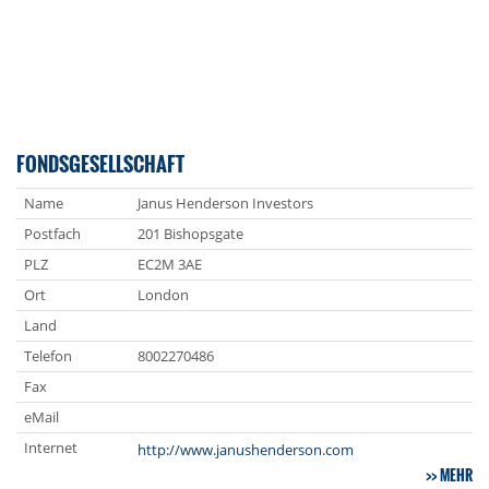
FONDSGESELLSCHAFT
Name
Janus Henderson Investors
Postfach
201 Bishopsgate
PLZ
EC2M 3AE
Ort
London
Land
Telefon
8002270486
Fax
eMail
Internet
http://www.janushenderson.com
MEHR