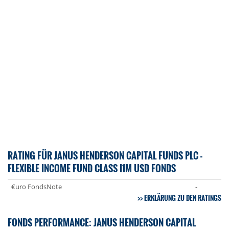
RATING FÜR JANUS HENDERSON CAPITAL FUNDS PLC -
FLEXIBLE INCOME FUND CLASS I1M USD FONDS
€uro FondsNote
-
ERKLÄRUNG ZU DEN RATINGS
FONDS PERFORMANCE: JANUS HENDERSON CAPITAL