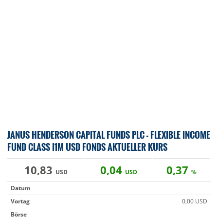
JANUS HENDERSON CAPITAL FUNDS PLC - FLEXIBLE INCOME
FUND CLASS I1M USD FONDS AKTUELLER KURS
10,83
0,04
0,37
USD
USD
%
Datum
Vortag
0,00 USD
Börse