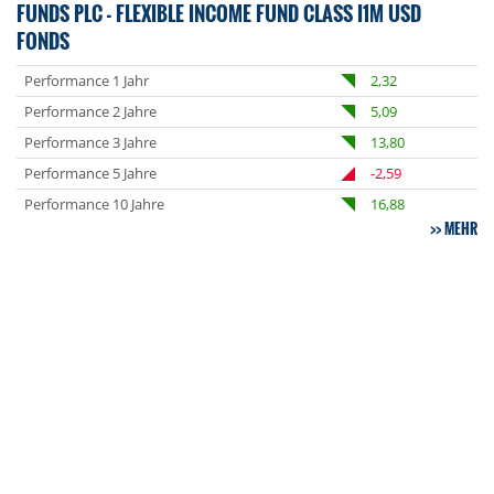
FUNDS PLC - FLEXIBLE INCOME FUND CLASS I1M USD
FONDS
Performance 1 Jahr
2,32
Performance 2 Jahre
5,09
Performance 3 Jahre
13,80
Performance 5 Jahre
-2,59
Performance 10 Jahre
16,88
MEHR