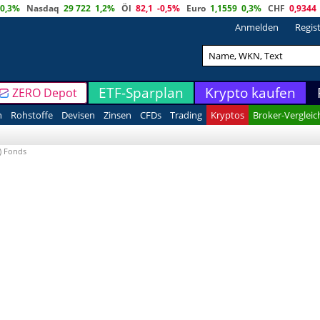
0,3%
Nasdaq
29 722
1,2%
Öl
82,1
-0,5%
Euro
1,1559
0,3%
CHF
0,9344
Anmelden
Regis
ETF-Sparplan
Krypto kaufen
ZERO Depot
n
Rohstoffe
Devisen
Zinsen
CFDs
Trading
Kryptos
Broker-Vergleic
) Fonds