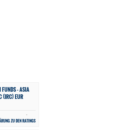
FUNDS - ASIA
 (IRC) EUR
-
ÄRUNG ZU DEN RATINGS