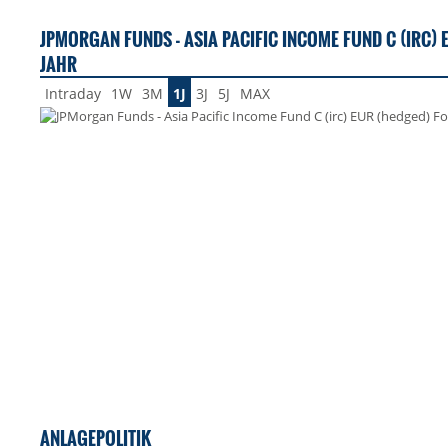
JPMORGAN FUNDS - ASIA PACIFIC INCOME FUND C (IRC) 
JAHR
Intraday
1W
3M
1J
3J
5J
MAX
ANLAGEPOLITIK