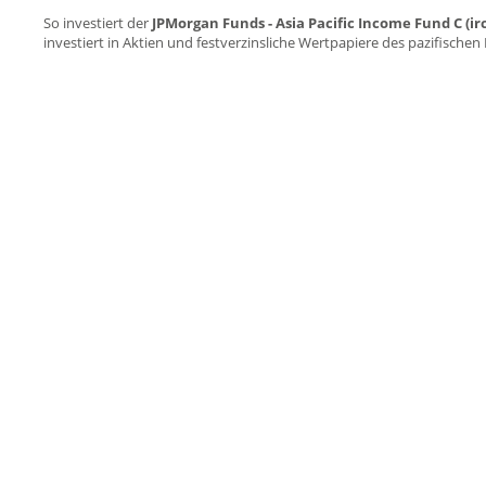
So investiert der
JPMorgan Funds - Asia Pacific Income Fund C (ir
investiert in Aktien und festverzinsliche Wertpapiere des pazifische