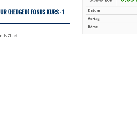
EUR
EUR (HEDGED) FONDS KURS - 1
Datum
Vortag
Börse