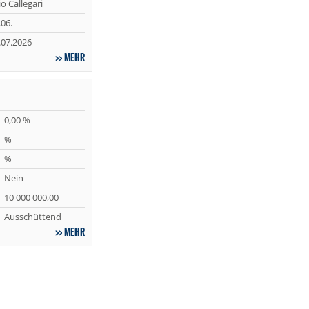
io Callegari
.06.
.07.2026
MEHR
0,00 %
%
%
Nein
10 000 000,00
Ausschüttend
MEHR