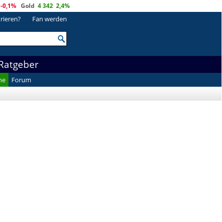
-0,1%
Gold
4 342
2,4%
trieren?
Fan werden
Ratgeber
he
Forum