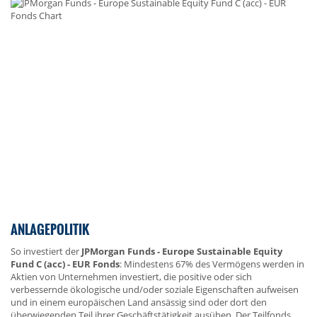
ANLAGEPOLITIK
So investiert der
JPMorgan Funds - Europe Sustainable Equity
Fund C (acc) - EUR Fonds
: Mindestens 67% des Vermögens werden in
Aktien von Unternehmen investiert, die positive oder sich
verbessernde ökologische und/oder soziale Eigenschaften aufweisen
und in einem europäischen Land ansässig sind oder dort den
überwiegenden Teil ihrer Geschäftstätigkeit ausüben. Der Teilfonds