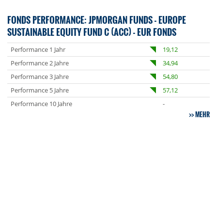
FONDS PERFORMANCE: JPMORGAN FUNDS - EUROPE
SUSTAINABLE EQUITY FUND C (ACC) - EUR FONDS
Performance 1 Jahr
19,12
Performance 2 Jahre
34,94
Performance 3 Jahre
54,80
Performance 5 Jahre
57,12
Performance 10 Jahre
-
MEHR