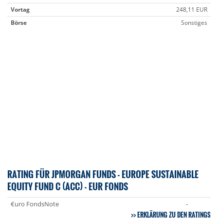
Vortag
248,11 EUR
Börse
Sonstiges
RATING FÜR JPMORGAN FUNDS - EUROPE SUSTAINABLE
EQUITY FUND C (ACC) - EUR FONDS
€uro FondsNote
-
ERKLÄRUNG ZU DEN RATINGS