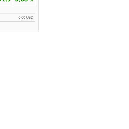
USD
%
0,00 USD