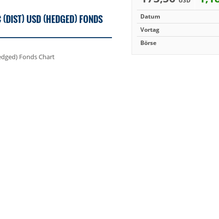
USD
 (DIST) USD (HEDGED) FONDS
Datum
Vortag
Börse