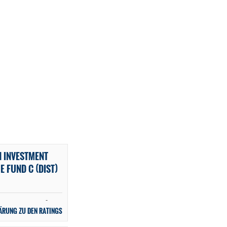
 INVESTMENT
E FUND C (DIST)
-
ÄRUNG ZU DEN RATINGS