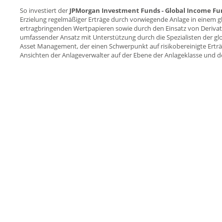
So investiert der
JPMorgan Investment Funds - Global Income Fun
Erzielung regelmäßiger Erträge durch vorwiegende Anlage in einem g
ertragbringenden Wertpapieren sowie durch den Einsatz von Deriva
umfassender Ansatz mit Unterstützung durch die Spezialisten der g
Asset Management, der einen Schwerpunkt auf risikobereinigte Erträ
Ansichten der Anlageverwalter auf der Ebene der Anlageklasse und d