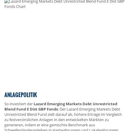
ANLAGEPOLITIK
So investiert der
Lazard Emerging Markets Debt Unrestricted
Blend Fund E Dist GBP Fonds
: Der Lazard Emerging Markets Debt
Unrestricted Blend Fund zielt darauf ab, höhere Erträge im Vergleich
zu festverzinslichen Anlagen in den entwickelten Märkten zu
generieren, indem er eine gemischte Benchmark aus
Schwellenländeranleihen in Hartwährungen und Lokalwährungen