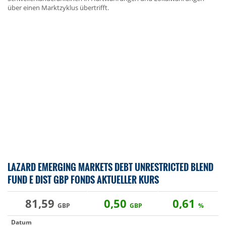
über einen Marktzyklus übertrifft.
LAZARD EMERGING MARKETS DEBT UNRESTRICTED BLEND
FUND E DIST GBP FONDS AKTUELLER KURS
81,59
0,50
0,61
GBP
GBP
%
Datum