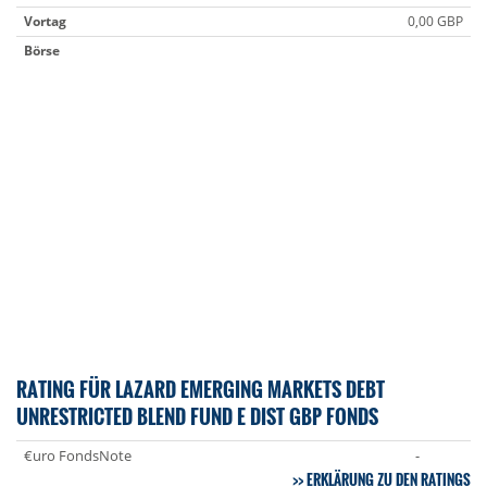
Vortag
0,00 GBP
Börse
RATING FÜR LAZARD EMERGING MARKETS DEBT
UNRESTRICTED BLEND FUND E DIST GBP FONDS
€uro FondsNote
-
ERKLÄRUNG ZU DEN RATINGS