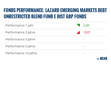
FONDS PERFORMANCE: LAZARD EMERGING MARKETS DEBT
UNRESTRICTED BLEND FUND E DIST GBP FONDS
Performance 1 Jahr
2,50
Performance 2 Jahre
-5,07
Performance 3 Jahre
-
Performance 5 Jahre
-
Performance 10 Jahre
-
MEHR