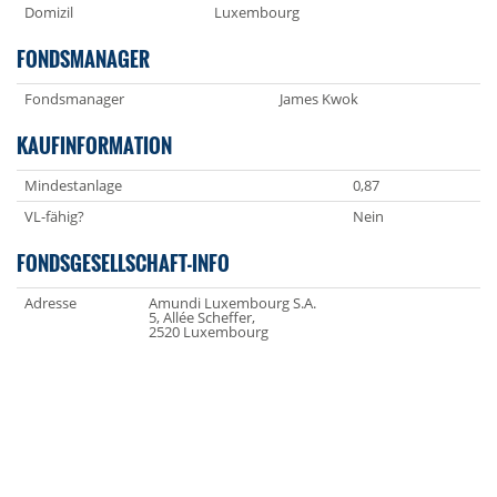
Domizil
Luxembourg
FONDSMANAGER
Fondsmanager
James Kwok
KAUFINFORMATION
Mindestanlage
0,87
VL-fähig?
Nein
FONDSGESELLSCHAFT-INFO
Adresse
Amundi Luxembourg S.A.
5, Allée Scheffer,
2520 Luxembourg