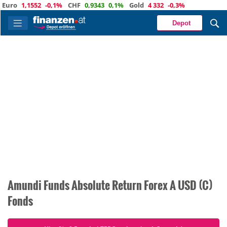
uro
1,1552
-0,1%
CHF
0,9343
0,1%
Gold
4 332
-0,3%
Depot
Amundi Funds Absolute Return Forex A USD (C)
Fonds