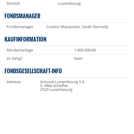
Domizil
Luxembourg
FONDSMANAGER
Fondsmanager
Cosimo Marasciulo, Sarah Donnelly
KAUFINFORMATION
Mindestanlage
1 000 000,00
VL-fähig?
Nein
FONDSGESELLSCHAFT-INFO
Adresse
Amundi Luxembourg S.A.
5, Allée Scheffer,
2520 Luxembourg