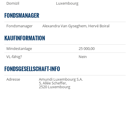
Domizil
Luxembourg
FONDSMANAGER
Fondsmanager
Alexandra Van Gyseghem, Hervé Boiral
KAUFINFORMATION
Mindestanlage
25 000,00
VL-fähig?
Nein
FONDSGESELLSCHAFT-INFO
Adresse
Amundi Luxembourg S.A.
5, Allée Scheffer,
2520 Luxembourg