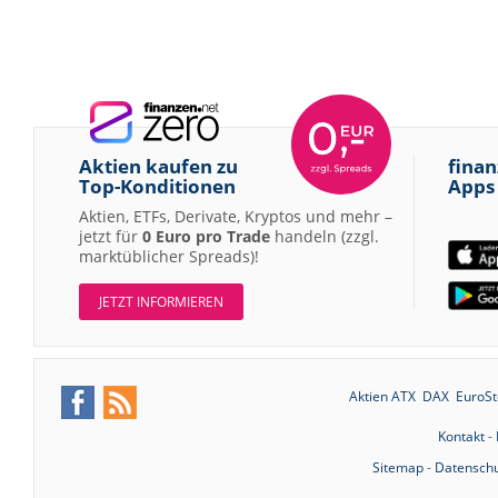
Aktien kaufen zu
finan
Top-Konditionen
Apps
Aktien, ETFs, Derivate, Kryptos und mehr –
jetzt für
0 Euro pro Trade
handeln (zzgl.
marktüblicher Spreads)!
JETZT INFORMIEREN
Aktien ATX
DAX
EuroSt
Kontakt
-
Sitemap
-
Datenschu