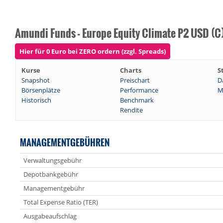
Amundi Funds - Europe Equity Climate P2 USD (C
Hier für 0 Euro bei ZERO ordern (zzgl. Spreads)
Kurse
Charts
S
Snapshot
Preischart
D
Börsenplätze
Performance
M
Historisch
Benchmark
Rendite
MANAGEMENTGEBÜHREN
Verwaltungsgebühr
Depotbankgebühr
Managementgebühr
Total Expense Ratio (TER)
Ausgabeaufschlag