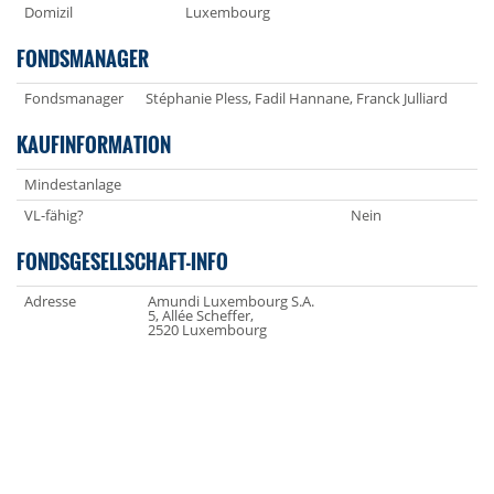
Domizil
Luxembourg
FONDSMANAGER
Fondsmanager
Stéphanie Pless, Fadil Hannane, Franck Julliard
KAUFINFORMATION
Mindestanlage
VL-fähig?
Nein
FONDSGESELLSCHAFT-INFO
Adresse
Amundi Luxembourg S.A.
5, Allée Scheffer,
2520 Luxembourg