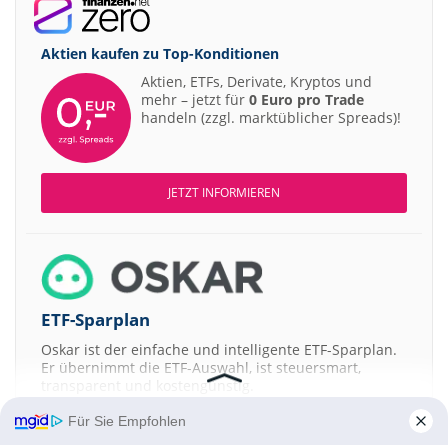
Aktien kaufen zu
Top-Konditionen
Aktien, ETFs, Derivate, Kryptos und
mehr – jetzt für
0 Euro pro Trade
handeln (zzgl. marktüblicher Spreads)!
JETZT INFORMIEREN
ETF-Sparplan
Oskar ist der einfache und intelligente ETF-Sparplan.
Er übernimmt die ETF-Auswahl, ist steuersmart,
transparent und kostengünstig.
Für Sie Empfohlen
JETZT MEHR ERFAHREN