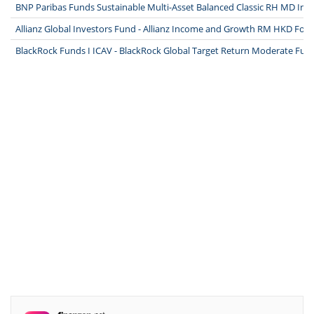
BNP Paribas Funds Sustainable Multi-Asset Balanced Classic RH MD Inc
Allianz Global Investors Fund - Allianz Income and Growth RM HKD Fon
BlackRock Funds I ICAV - BlackRock Global Target Return Moderate Fu