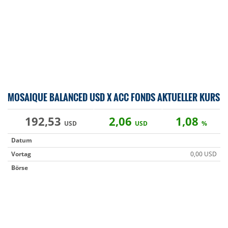
MOSAIQUE BALANCED USD X ACC FONDS AKTUELLER KURS
192,53
2,06
1,08
USD
USD
%
Datum
Vortag
0,00 USD
Börse