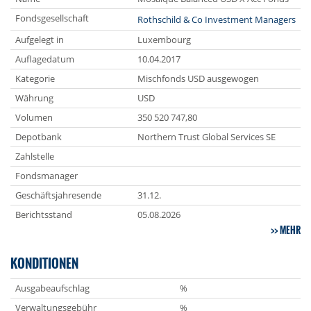
Fondsgesellschaft
Rothschild & Co Investment Managers
Aufgelegt in
Luxembourg
Auflagedatum
10.04.2017
Kategorie
Mischfonds USD ausgewogen
Währung
USD
Volumen
350 520 747,80
Depotbank
Northern Trust Global Services SE
Zahlstelle
Fondsmanager
Geschäftsjahresende
31.12.
Berichtsstand
05.08.2026
MEHR
KONDITIONEN
Ausgabeaufschlag
%
Verwaltungsgebühr
%