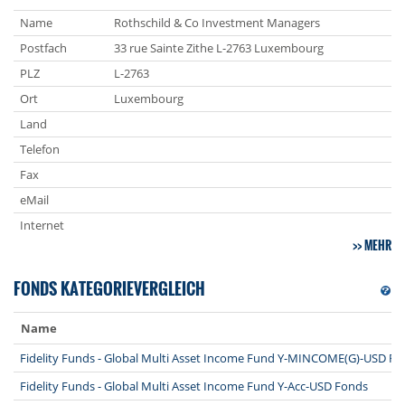
Name
Rothschild & Co Investment Managers
Postfach
33 rue Sainte Zithe L-2763 Luxembourg
PLZ
L-2763
Ort
Luxembourg
Land
Telefon
Fax
eMail
Internet
MEHR
FONDS KATEGORIEVERGLEICH
Name
Fidelity Funds - Global Multi Asset Income Fund Y-MINCOME(G)-USD Fo
Fidelity Funds - Global Multi Asset Income Fund Y-Acc-USD Fonds