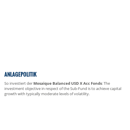
ANLAGEPOLITIK
So investiert der
Mosaique Balanced USD X Acc Fonds
: The
investment objective in respect of the Sub-Fund is to achieve capital
growth with typically moderate levels of volatility.