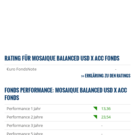
RATING FÜR MOSAIQUE BALANCED USD X ACC FONDS
€uro FondsNote
-
ERKLÄRUNG ZU DEN RATINGS
FONDS PERFORMANCE: MOSAIQUE BALANCED USD X ACC
FONDS
Performance 1 Jahr
13,36
Performance 2 Jahre
23,54
Performance 3 Jahre
-
Performance 5 Jahre
-