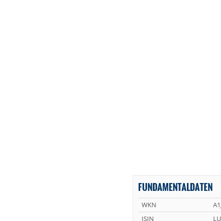
FUNDAMENTALDATEN
WKN
A1
ISIN
LU