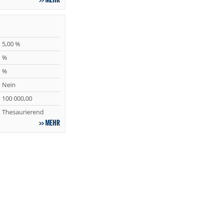
5,00 %
%
%
Nein
100 000,00
Thesaurierend
MEHR