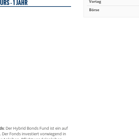
URS - 1 JAHR
Vortag
Börse
ds
: Der Hybrid Bonds Fund ist ein auf
Der Fonds investiert vorwiegend in