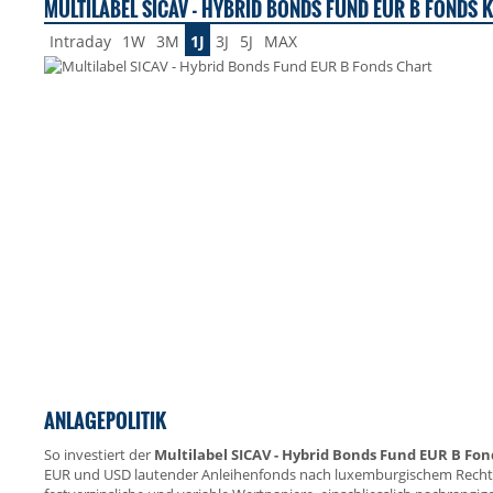
MULTILABEL SICAV - HYBRID BONDS FUND EUR B FONDS K
Intraday
1W
3M
1J
3J
5J
MAX
ANLAGEPOLITIK
So investiert der
Multilabel SICAV - Hybrid Bonds Fund EUR B Fon
EUR und USD lautender Anleihenfonds nach luxemburgischem Recht. 