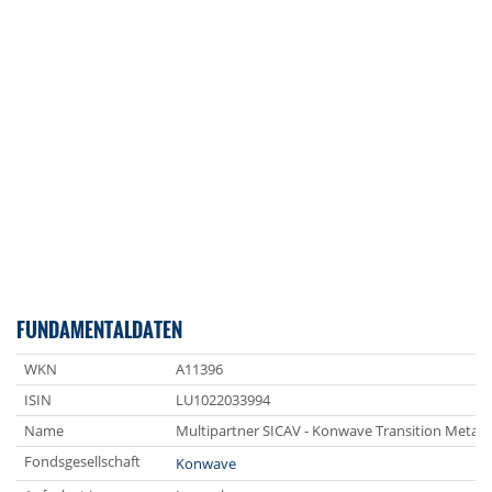
FUNDAMENTALDATEN
WKN
A11396
ISIN
LU1022033994
Name
Multipartner SICAV - Konwave Transition Metal
Fondsgesellschaft
Konwave