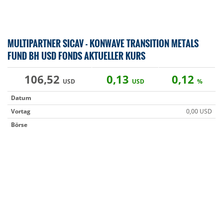
MULTIPARTNER SICAV - KONWAVE TRANSITION METALS
FUND BH USD FONDS AKTUELLER KURS
106,52
0,13
0,12
USD
USD
%
Datum
Vortag
0,00 USD
Börse