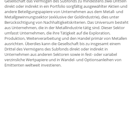
Gesellschaft das Vermögen des Subfonds zu mindestens zwei Dritteln
direkt oder indirekt in ein Portfolio sorgfältig ausgewählter Aktien und
andere Beteiligungspapiere von Unternehmen aus dem Metall- und
Metallgewinnungssektor (exklusive der Goldindustrie), dies unter
Berücksichtigung von Nachhaltigkeitskriterien. Das Universum besteht
aus Unternehmen, die in der Metallindustrie tätig sind. Dieser Sektor
umfasst Unternehmen, die ihre Tätigkeit auf die Exploration,
Produktion, Weiterverarbeitung und den Handel primär von Metallen
ausrichten. Überdies kann die Gesellschaft bis zu insgesamt einem
Drittel des Vermögens des Subfonds direkt oder indirekt in
Unternehmen aus anderen Sektoren sowie in fest- oder variabel
verzinsliche Wertpapiere und in Wandel- und Optionsanleihen von
Emittenten weltweit investieren.