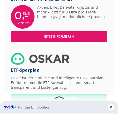
Aktien, ETFs, Derivate, Kryptos und
mehr – jetzt für
0 Euro pro Trade
handeln (zzgl. marktüblicher Spreads)!
JETZT INFORMIEREN
ETF-Sparplan
Oskar ist der einfache und intelligente ETF-Sparplan.
Er übernimmt die ETF-Auswahl, ist steuersmart,
transparent und kostengünstig.
JETZT MEHR ERFAHREN
Für Sie Empfohlen