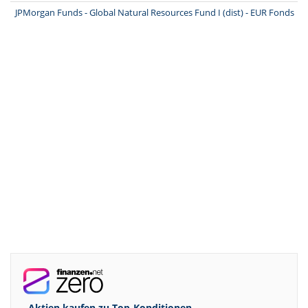
JPMorgan Funds - Global Natural Resources Fund I (dist) - EUR Fonds
Aktien kaufen zu
Top-Konditionen