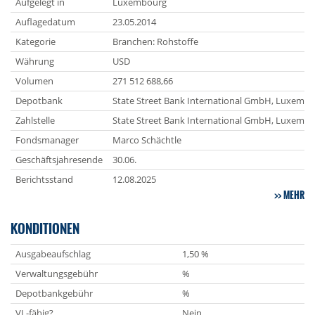
Aufgelegt in
Luxembourg
Auflagedatum
23.05.2014
Kategorie
Branchen: Rohstoffe
Währung
USD
Volumen
271 512 688,66
Depotbank
State Street Bank International GmbH, Luxemb
Zahlstelle
State Street Bank International GmbH, Luxemb
Fondsmanager
Marco Schächtle
Geschäftsjahresende
30.06.
Berichtsstand
12.08.2025
MEHR
KONDITIONEN
Ausgabeaufschlag
1,50 %
Verwaltungsgebühr
%
Depotbankgebühr
%
VL-fähig?
Nein