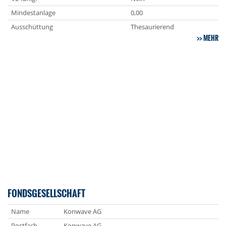
Mindestanlage
0,00
Ausschüttung
Thesaurierend
MEHR
FONDSGESELLSCHAFT
Name
Konwave AG
Postfach
Konwave AG