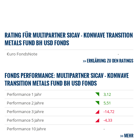
RATING FÜR MULTIPARTNER SICAV - KONWAVE TRANSITION
METALS FUND BH USD FONDS
€uro FondsNote
-
ERKLÄRUNG ZU DEN RATINGS
FONDS PERFORMANCE: MULTIPARTNER SICAV - KONWAVE
TRANSITION METALS FUND BH USD FONDS
Performance 1 Jahr
3,12
Performance 2 Jahre
5,51
Performance 3 Jahre
-14,72
Performance 5 Jahre
-4,33
Performance 10 Jahre
-
MEHR