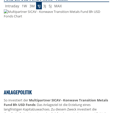
Intraday
1W
3M
1J
3J
5J
MAX
ANLAGEPOLITIK
So investiert der
Multipartner SICAV - Konwave Transition Metals
Fund Bh USD Fonds
: Das Anlageziel ist die Erzielung eines
langfristigen Kapitalzuwachses. Zu diesem Zweck investiert die