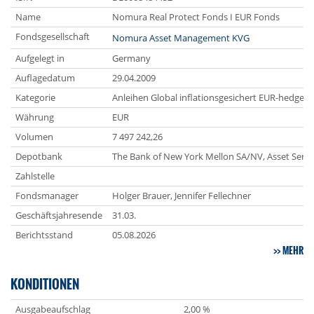
Name
Nomura Real Protect Fonds I EUR Fonds
Fondsgesellschaft
Nomura Asset Management KVG
Aufgelegt in
Germany
Auflagedatum
29.04.2009
Kategorie
Anleihen Global inflationsgesichert EUR-hedged
Währung
EUR
Volumen
7 497 242,26
Depotbank
The Bank of New York Mellon SA/NV, Asset Servi
Zahlstelle
Fondsmanager
Holger Brauer, Jennifer Fellechner
Geschäftsjahresende
31.03.
Berichtsstand
05.08.2026
MEHR
KONDITIONEN
Ausgabeaufschlag
2,00 %