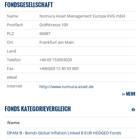
FONDSGESELLSCHAFT
Name
Nomura Asset Management Europe KVG mbH
Postfach
Gräfstrasse 109
PLZ
60487
Ort
Frankfurt am Main
Land
Telefon
+49 69 153093020
Fax
+49(0)69 15 30 93 900
eMail
Internet
http://www.nomura-asset.de
MEHR
FONDS KATEGORIEVERGLEICH
Name
DPAM B - Bonds Global Inflation Linked B EUR HEDGED Fonds