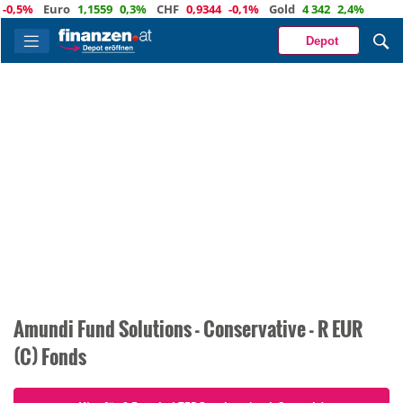
0,5%
Euro
1,1559
0,3%
CHF
0,9344
-0,1%
Gold
4 342
2,4%
Depot
Amundi Fund Solutions - Conservative - R EUR
(C) Fonds