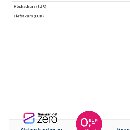
Höchstkurs (EUR)
Tiefstkurs (EUR)
Aktien kaufen zu
finan