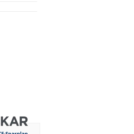
TF-Sparplan