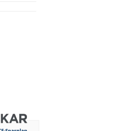
TF-Sparplan