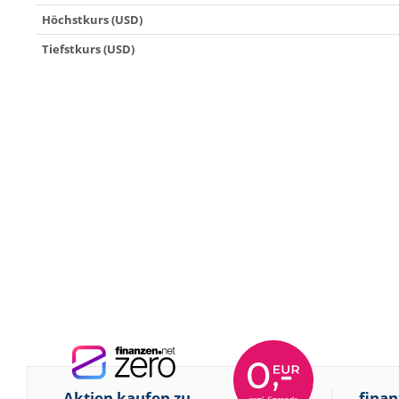
Höchstkurs (USD)
Tiefstkurs (USD)
Aktien kaufen zu
finan