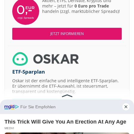
Aktien, ETFs, Derivate, Kryptos und
mehr – jetzt für
0 Euro pro Trade
handeln (zzgl. marktüblicher Spreads)!
JETZT INFORMIEREN
ETF-Sparplan
Oskar ist der einfache und intelligente ETF-Sparplan.
Er übernimmt die ETF-Auswahl, ist steuersmart,
transparent und kostengünstig.
JETZT MEHR ERFAHREN
Für Sie Empfohlen
This Trick Will Give You An Erection At Any Age
MEDVI