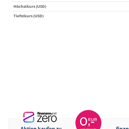
Höchstkurs (USD)
Tiefstkurs (USD)
Aktien kaufen zu
finan