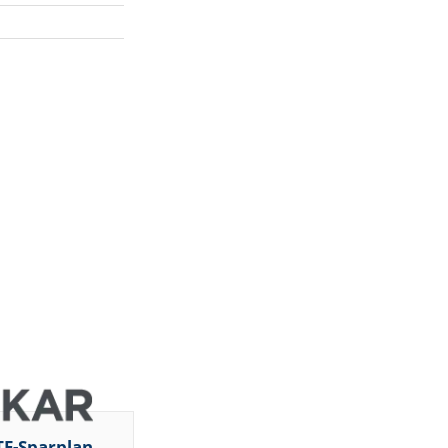
TF-Sparplan