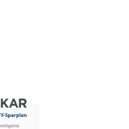
TF-Sparplan
ntelligente