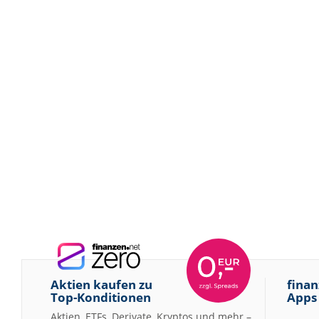
Aktien kaufen zu
finan
Top-Konditionen
Apps
Aktien, ETFs, Derivate, Kryptos und mehr –