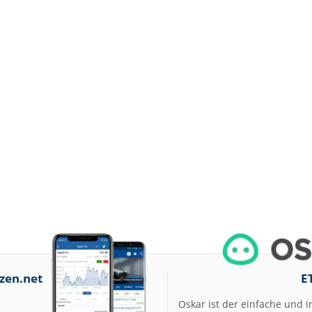
zen.net
E
Oskar ist der einfache und i