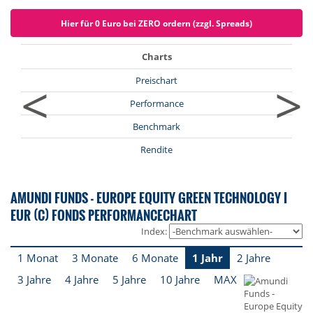
Hier für 0 Euro bei ZERO ordern (zzgl. Spreads)
Charts
<
>
Preischart
Performance
Benchmark
Rendite
AMUNDI FUNDS - EUROPE EQUITY GREEN TECHNOLOGY I
EUR (C) FONDS PERFORMANCECHART
Index:
1 Monat
3 Monate
6 Monate
1 Jahr
2 Jahre
3 Jahre
4 Jahre
5 Jahre
10 Jahre
MAX