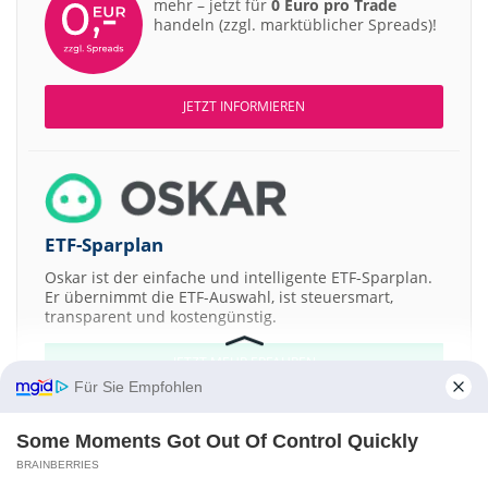
mehr – jetzt für
0 Euro pro Trade
handeln (zzgl. marktüblicher Spreads)!
JETZT INFORMIEREN
ETF-Sparplan
Oskar ist der einfache und intelligente ETF-Sparplan.
Er übernimmt die ETF-Auswahl, ist steuersmart,
transparent und kostengünstig.
JETZT MEHR ERFAHREN
Für Sie Empfohlen
Some Moments Got Out Of Control Quickly
BRAINBERRIES