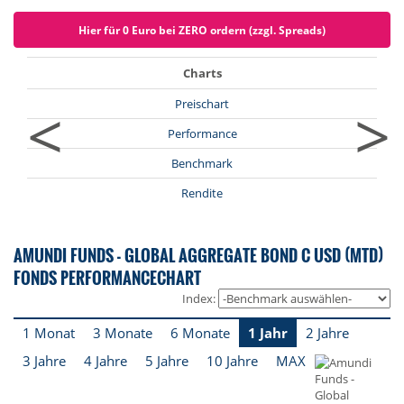
Hier für 0 Euro bei ZERO ordern (zzgl. Spreads)
Charts
<
>
Preischart
Performance
Benchmark
Rendite
AMUNDI FUNDS - GLOBAL AGGREGATE BOND C USD (MTD)
FONDS PERFORMANCECHART
Index:
1 Monat
3 Monate
6 Monate
1 Jahr
2 Jahre
3 Jahre
4 Jahre
5 Jahre
10 Jahre
MAX