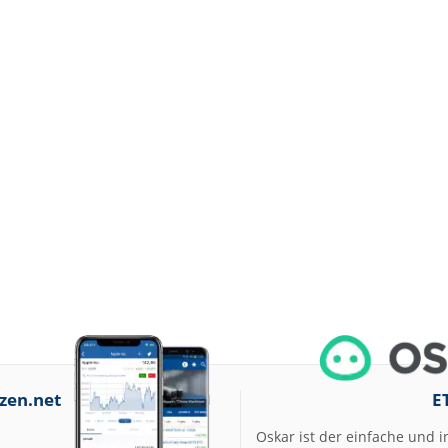
zen.net
E
Oskar ist der einfache und i