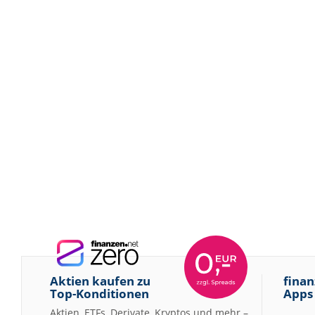
Aktien kaufen zu
finan
Top-Konditionen
Apps
Aktien, ETFs, Derivate, Kryptos und mehr –