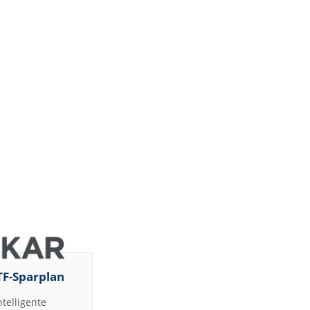
TF-Sparplan
ntelligente