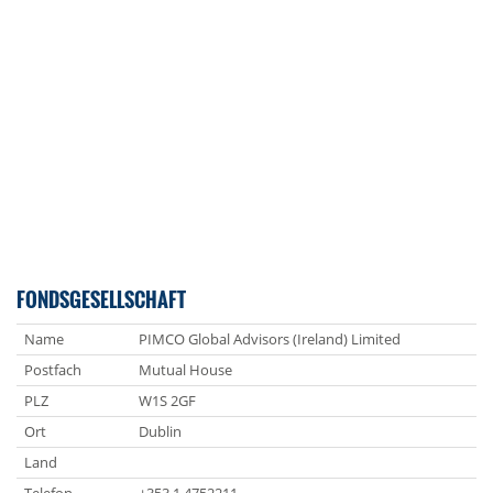
FONDSGESELLSCHAFT
Name
PIMCO Global Advisors (Ireland) Limited
Postfach
Mutual House
PLZ
W1S 2GF
Ort
Dublin
Land