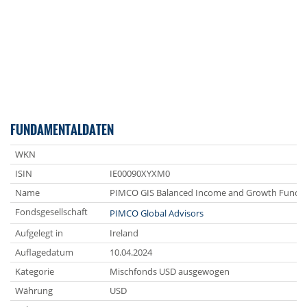
FUNDAMENTALDATEN
WKN
ISIN
IE00090XYXM0
Name
PIMCO GIS Balanced Income and Growth Fund M
Fondsgesellschaft
PIMCO Global Advisors
Aufgelegt in
Ireland
Auflagedatum
10.04.2024
Kategorie
Mischfonds USD ausgewogen
Währung
USD