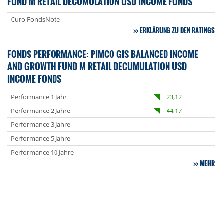
FUND M RETAIL DECUMULATION USD INCOME FONDS
€uro FondsNote
-
ERKLÄRUNG ZU DEN RATINGS
FONDS PERFORMANCE: PIMCO GIS BALANCED INCOME
AND GROWTH FUND M RETAIL DECUMULATION USD
INCOME FONDS
Performance 1 Jahr
23,12
Performance 2 Jahre
44,17
Performance 3 Jahre
-
Performance 5 Jahre
-
Performance 10 Jahre
-
MEHR