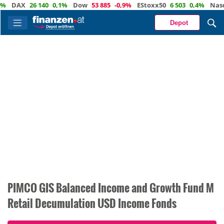
AX
26 140
0,1%
Dow
53 885
-0,9%
EStoxx50
6 503
0,4%
Nasdaq
Depot
PIMCO GIS Balanced Income and Growth Fund M
Retail Decumulation USD Income Fonds