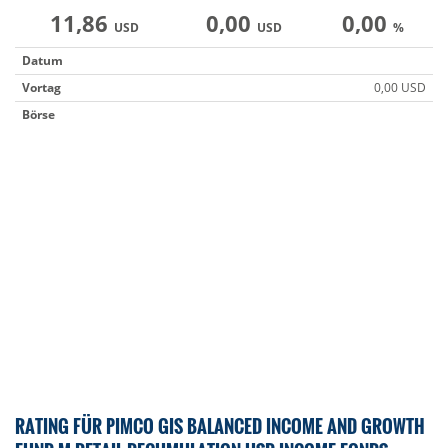
11,86
0,00
0,00
USD
USD
%
Datum
Vortag
0,00 USD
Börse
RATING FÜR PIMCO GIS BALANCED INCOME AND GROWTH