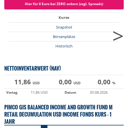
Hier für 0 Euro bei ZERO ordern (zzgl. Spreads)
Kurse
>
Snapshot
Börsenplätze
Historisch
NETTOINVENTARWERT (NAV)
11,86
0,00
0,00
USD
USD
%
Vortag
11,86 USD
Datum
05.08.2026
PIMCO GIS BALANCED INCOME AND GROWTH FUND M
RETAIL DECUMULATION USD INCOME FONDS KURS - 1
JAHR