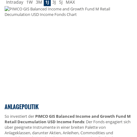
Intraday
1W
3M
1J
3J
5J
MAX
ANLAGEPOLITIK
So investiert der
PIMCO GIS Balanced Income and Growth Fund M
Retail Decumulation USD Income Fonds
: Der Fonds engagiert sich
über geeignete Instrumente in einer breiten Palette von
Anlageklassen, darunter Aktien, Anleihen, Commodities und