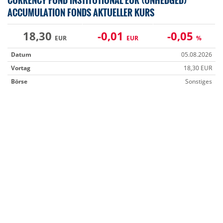
CURRENCY FUND INSTITUTIONAL EUR (UNHEDGED)
ACCUMULATION FONDS AKTUELLER KURS
18,30
-0,01
-0,05
EUR
EUR
%
Datum
05.08.2026
Vortag
18,30 EUR
Börse
Sonstiges