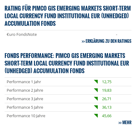
RATING FÜR PIMCO GIS EMERGING MARKETS SHORT-TERM
LOCAL CURRENCY FUND INSTITUTIONAL EUR (UNHEDGED)
ACCUMULATION FONDS
€uro FondsNote
-
ERKLÄRUNG ZU DEN RATINGS
FONDS PERFORMANCE: PIMCO GIS EMERGING MARKETS
SHORT-TERM LOCAL CURRENCY FUND INSTITUTIONAL EUR
(UNHEDGED) ACCUMULATION FONDS
Performance 1 Jahr
12,75
Performance 2 Jahre
19,83
Performance 3 Jahre
26,71
Performance 5 Jahre
36,13
Performance 10 Jahre
45,66
MEHR