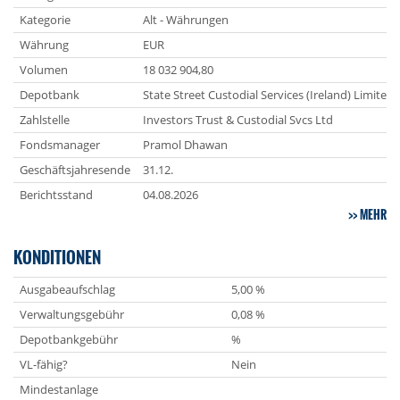
Kategorie
Alt - Währungen
Währung
EUR
Volumen
18 032 904,80
Depotbank
State Street Custodial Services (Ireland) Limited
Zahlstelle
Investors Trust & Custodial Svcs Ltd
Fondsmanager
Pramol Dhawan
Geschäftsjahresende
31.12.
Berichtsstand
04.08.2026
MEHR
KONDITIONEN
Ausgabeaufschlag
5,00 %
Verwaltungsgebühr
0,08 %
Depotbankgebühr
%
VL-fähig?
Nein
Mindestanlage