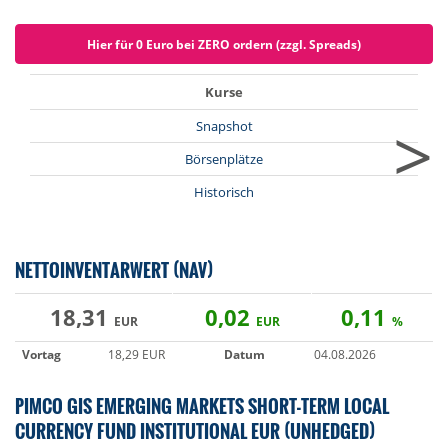
Hier für 0 Euro bei ZERO ordern (zzgl. Spreads)
Kurse
>
Snapshot
Börsenplätze
Historisch
NETTOINVENTARWERT (NAV)
18,31
0,02
0,11
EUR
EUR
%
Vortag
18,29 EUR
Datum
04.08.2026
PIMCO GIS EMERGING MARKETS SHORT-TERM LOCAL
CURRENCY FUND INSTITUTIONAL EUR (UNHEDGED)