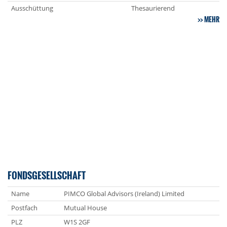
Ausschüttung
Thesaurierend
MEHR
FONDSGESELLSCHAFT
Name
PIMCO Global Advisors (Ireland) Limited
Postfach
Mutual House
PLZ
W1S 2GF