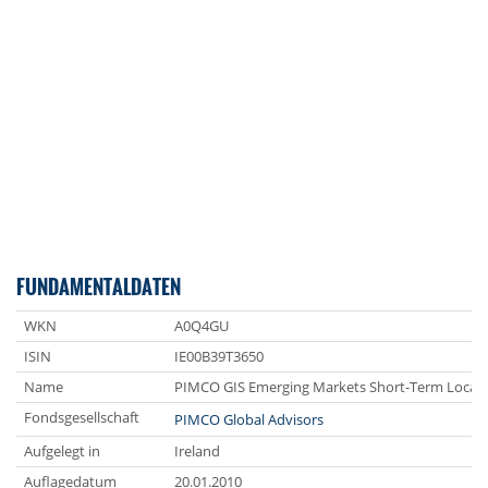
FUNDAMENTALDATEN
WKN
A0Q4GU
ISIN
IE00B39T3650
Name
PIMCO GIS Emerging Markets Short-Term Local 
Fondsgesellschaft
PIMCO Global Advisors
Aufgelegt in
Ireland
Auflagedatum
20.01.2010