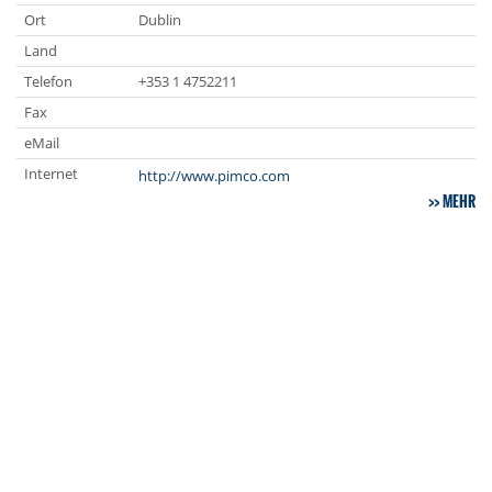
Ort
Dublin
Land
Telefon
+353 1 4752211
Fax
eMail
Internet
http://www.pimco.com
MEHR