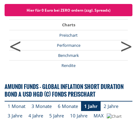
Hier für 0 Euro bei ZERO ordern (zzgl. Spreads)
Charts
<
>
Preischart
Performance
Benchmark
Rendite
AMUNDI FUNDS - GLOBAL INFLATION SHORT DURATION
BOND A USD HGD (C) FONDS PREISCHART
1 Monat
3 Monate
6 Monate
1 Jahr
2 Jahre
3 Jahre
4 Jahre
5 Jahre
10 Jahre
MAX