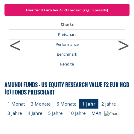
Hier für 0 Euro bei ZERO ordern (zzgl. Spreads)
Charts
<
>
Preischart
Performance
Benchmark
Rendite
AMUNDI FUNDS - US EQUITY RESEARCH VALUE F2 EUR HGD
(C) FONDS PREISCHART
1 Monat
3 Monate
6 Monate
1 Jahr
2 Jahre
3 Jahre
4 Jahre
5 Jahre
10 Jahre
MAX