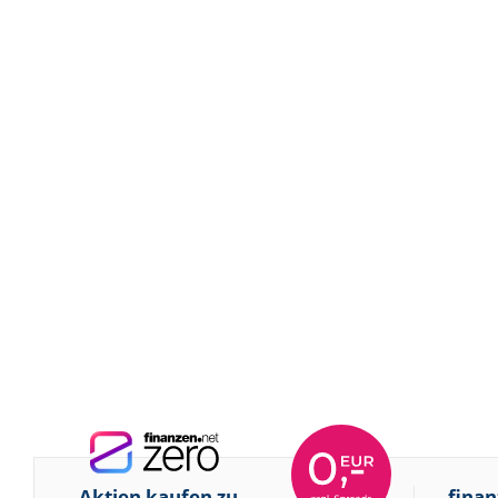
Aktien kaufen zu
finan