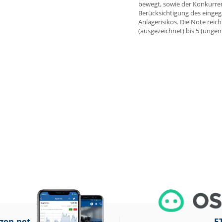
bewegt, sowie der Konkurre
Berücksichtigung des einge
Anlagerisikos. Die Note reich
(ausgezeichnet) bis 5 (unge
zen.net
E