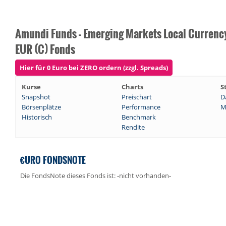
Amundi Funds - Emerging Markets Local Currenc
EUR (C) Fonds
Hier für 0 Euro bei ZERO ordern (zzgl. Spreads)
Kurse
Charts
S
Snapshot
Preischart
D
Börsenplätze
Performance
M
Historisch
Benchmark
Rendite
€URO FONDSNOTE
Die FondsNote dieses Fonds ist: -nicht vorhanden-