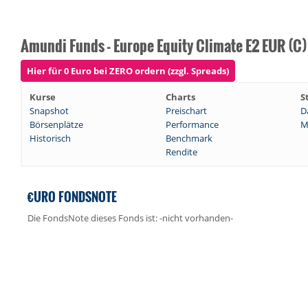
Amundi Funds - Europe Equity Climate E2 EUR (C)
Hier für 0 Euro bei ZERO ordern (zzgl. Spreads)
Kurse
Charts
S
Snapshot
Preischart
D
Börsenplätze
Performance
M
Historisch
Benchmark
Rendite
€URO FONDSNOTE
Die FondsNote dieses Fonds ist: -nicht vorhanden-