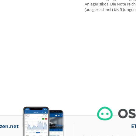
Anlagerisikos. Die Note reich
(ausgezeichnet) bis 5 (unge
zen.net
E