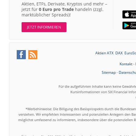
Aktien, ETFs, Derivate, Kryptos und mehr –
jetzt für
0 Euro pro Trade
handeln (zzgl.
marktüblicher Spreads)!
JETZT INFORMIEREN
Aktien ATX
DAX
EuroSt
Kontakt
-
Sitemap
-
Datenschu
Für die aufgeführten Inhalte kann keine Gewährl
Kursinformationen von SIX Financial Inf
*Werbehinweise: Die Billigung des Basisprospekts durch die Bundesans
verstehen. Wir empfehlen Interessenten und potenziellen Anlegern den Bas
möglichst umfassend zu informieren, insbesondere über die potenziellen Ri
5