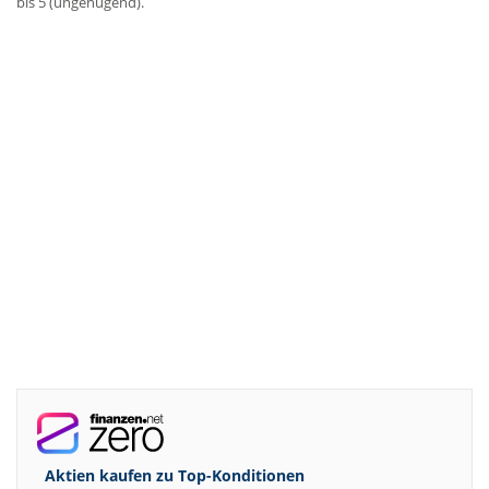
bis 5 (ungenügend).
Aktien kaufen zu
Top-Konditionen