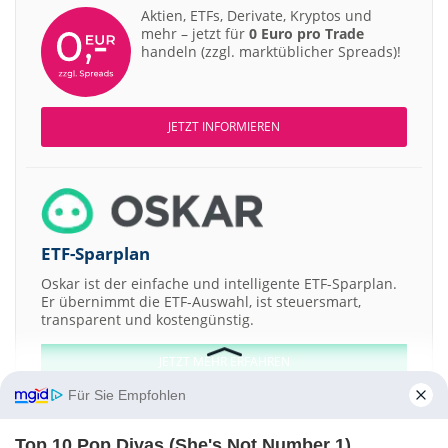
Aktien, ETFs, Derivate, Kryptos und
mehr – jetzt für
0 Euro pro Trade
handeln (zzgl. marktüblicher Spreads)!
JETZT INFORMIEREN
ETF-Sparplan
Oskar ist der einfache und intelligente ETF-Sparplan.
Er übernimmt die ETF-Auswahl, ist steuersmart,
transparent und kostengünstig.
JETZT MEHR ERFAHREN
Für Sie Empfohlen
Top 10 Pop Divas (She's Not Number 1)