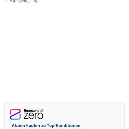
bis 5 (ungenügend).
Aktien kaufen zu
Top-Konditionen