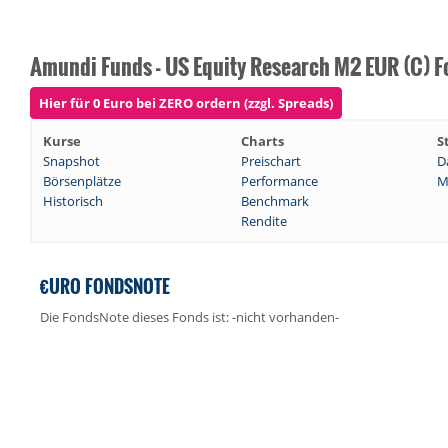
Amundi Funds - US Equity Research M2 EUR (C) F
Hier für 0 Euro bei ZERO ordern (zzgl. Spreads)
Kurse
Charts
S
Snapshot
Preischart
D
Börsenplätze
Performance
M
Historisch
Benchmark
Rendite
€URO FONDSNOTE
Die FondsNote dieses Fonds ist: -nicht vorhanden-