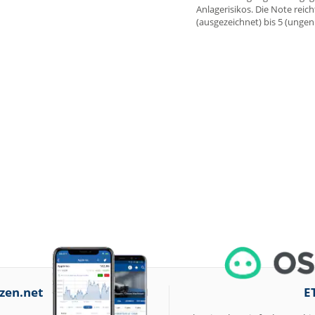
Anlagerisikos. Die Note reich
(ausgezeichnet) bis 5 (unge
zen.net
E