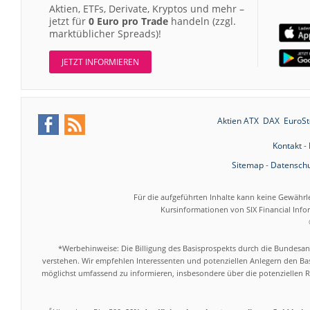
Aktien, ETFs, Derivate, Kryptos und mehr –
jetzt für
0 Euro pro Trade
handeln (zzgl.
marktüblicher Spreads)!
JETZT INFORMIEREN
Aktien ATX
DAX
EuroSt
Kontakt
-
Sitemap
-
Datenschu
Für die aufgeführten Inhalte kann keine Gewährl
Kursinformationen von SIX Financial Inf
*Werbehinweise: Die Billigung des Basisprospekts durch die Bundesans
verstehen. Wir empfehlen Interessenten und potenziellen Anlegern den Bas
möglichst umfassend zu informieren, insbesondere über die potenziellen Ri
5