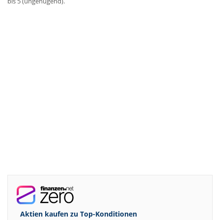
bis 5 (ungenügend).
Aktien kaufen zu
Top-Konditionen