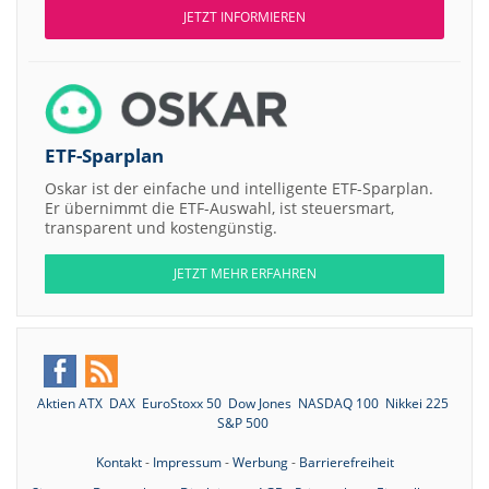
JETZT INFORMIEREN
ETF-Sparplan
Oskar ist der einfache und intelligente ETF-Sparplan.
Er übernimmt die ETF-Auswahl, ist steuersmart,
transparent und kostengünstig.
JETZT MEHR ERFAHREN
Aktien ATX
DAX
EuroStoxx 50
Dow Jones
NASDAQ 100
Nikkei 225
S&P 500
Kontakt
-
Impressum
-
Werbung
-
Barrierefreiheit