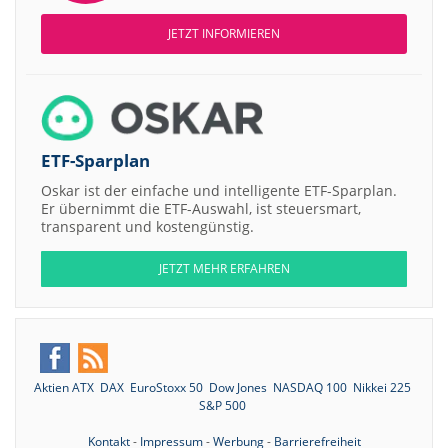
JETZT INFORMIEREN
ETF-Sparplan
Oskar ist der einfache und intelligente ETF-Sparplan.
Er übernimmt die ETF-Auswahl, ist steuersmart,
transparent und kostengünstig.
JETZT MEHR ERFAHREN
Aktien ATX
DAX
EuroStoxx 50
Dow Jones
NASDAQ 100
Nikkei 225
S&P 500
Kontakt
-
Impressum
-
Werbung
-
Barrierefreiheit