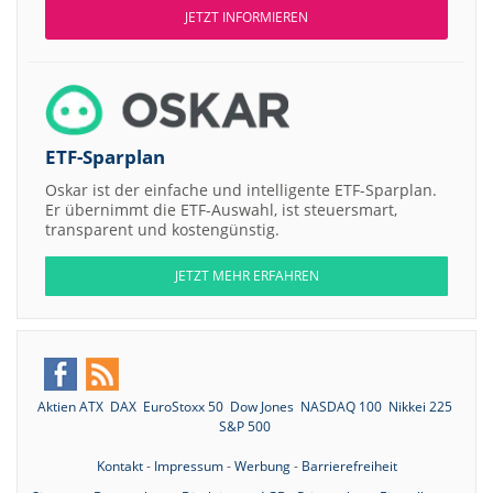
JETZT INFORMIEREN
ETF-Sparplan
Oskar ist der einfache und intelligente ETF-Sparplan.
Er übernimmt die ETF-Auswahl, ist steuersmart,
transparent und kostengünstig.
JETZT MEHR ERFAHREN
Aktien ATX
DAX
EuroStoxx 50
Dow Jones
NASDAQ 100
Nikkei 225
S&P 500
Kontakt
-
Impressum
-
Werbung
-
Barrierefreiheit