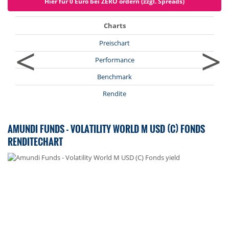
Hier für 0 Euro bei ZERO ordern (zzgl. Spreads)
Charts
<
>
Preischart
Performance
Benchmark
Rendite
AMUNDI FUNDS - VOLATILITY WORLD M USD (C) FONDS
RENDITECHART