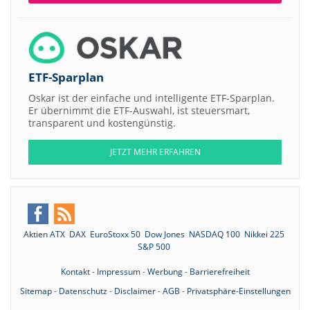
ETF-Sparplan
Oskar ist der einfache und intelligente ETF-Sparplan.
Er übernimmt die ETF-Auswahl, ist steuersmart,
transparent und kostengünstig.
JETZT MEHR ERFAHREN
Aktien ATX
DAX
EuroStoxx 50
Dow Jones
NASDAQ 100
Nikkei 225
S&P 500
Kontakt
-
Impressum
-
Werbung
-
Barrierefreiheit
Sitemap
-
Datenschutz
-
Disclaimer
-
AGB
-
Privatsphäre-Einstellungen